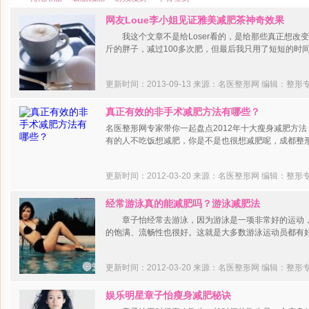
网友Loue李小姐见证雅美减肥茶神奇效果
我这个文章不是给Loser看的，是给那些真正想改变自
斤的胖子，减过100多次肥，但最后我只用了短短的时
更新时间：2013-09-13 来源：名医整形网
编辑：整形
真正有效的非手术减肥方法有哪些？
名医整形网专家带你一起盘点2012年十大瘦身减肥方
有的人不吃饭想减肥，你是不是也很想减肥呢，成都整
更新时间：2012-03-20 来源：名医整形网
编辑：整形
经常游泳真的能减肥吗？游泳减肥法
章子怡经常去游泳，因为游泳是一项非常好的运动，
的饱满、流畅性也很好。这就是大多数游泳运动员都有
更新时间：2012-03-20 来源：名医整形网
编辑：整形
娱乐明星章子怡瘦身减肥秘诀