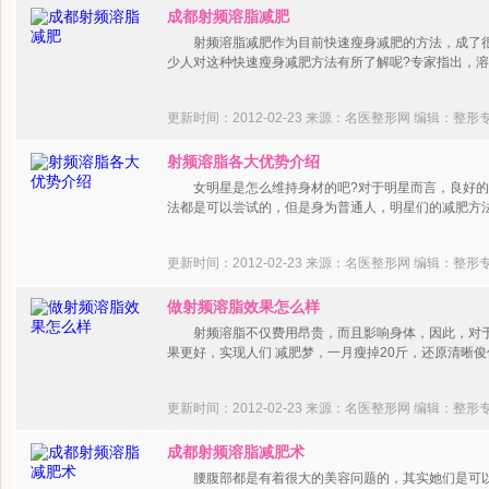
成都射频溶脂减肥
射频溶脂减肥作为目前快速瘦身减肥的方法，成了很
少人对这种快速瘦身减肥方法有所了解呢?专家指出，
更新时间：2012-02-23 来源：名医整形网
编辑：整形
射频溶脂各大优势介绍
女明星是怎么维持身材的吧?对于明星而言，良好的
法都是可以尝试的，但是身为普通人，明星们的减肥
更新时间：2012-02-23 来源：名医整形网
编辑：整形
做射频溶脂效果怎么样
射频溶脂不仅费用昂贵，而且影响身体，因此，对于
果更好，实现人们 减肥梦，一月瘦掉20斤，还原清晰
更新时间：2012-02-23 来源：名医整形网
编辑：整形
成都射频溶脂减肥术
腰腹部都是有着很大的美容问题的，其实她们是可以