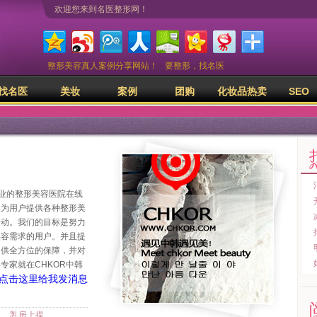
欢迎您来到名医整形网！
整形美容真人案例分享网站！
要整形，找名医
找名医
美妆
案例
团购
化妆品热卖
SEO
专业的整形美容医院在线
，为用户提供各种整形美
活动。我们的目标是努力
美容需求的用户。并且提
提供全方位的保障，并对
专家就在CHKOR中韩
乳房上提