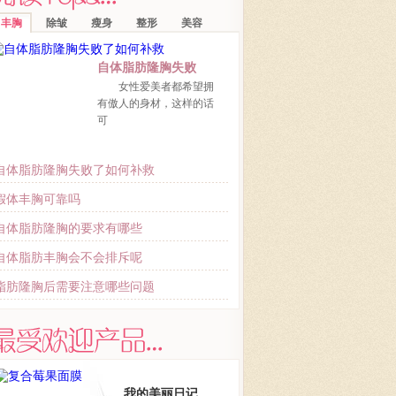
丰胸
除皱
瘦身
整形
美容
自体脂肪隆胸失败
女性爱美者都希望拥
有傲人的身材，这样的话
可
自体脂肪隆胸失败了如何补救
假体丰胸可靠吗
自体脂肪隆胸的要求有哪些
自体脂肪丰胸会不会排斥呢
脂肪隆胸后需要注意哪些问题
我的美丽日记